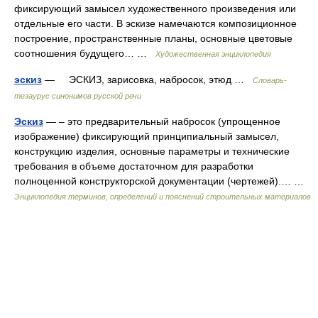
фиксирующий замысел художественного произведения или
отдельные его части. В эскизе намечаются композиционное
построение, пространственные планы, основные цветовые
соотношения будущего… …
Художественная энциклопедия
эскиз
— ЭСКИЗ, зарисовка, набросок, этюд …
Словарь-
тезаурус синонимов русской речи
Эскиз
— – это предварительный набросок (упрощенное
изображение) фиксирующий принципиальный замысел,
конструкцию изделия, основные параметры и технические
требования в объеме достаточном для разработки
полноценной конструкторской документации (чертежей).… …
Энциклопедия терминов, определений и пояснений строительных материалов