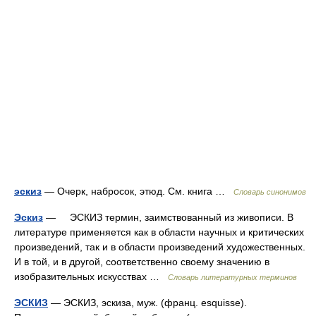
эскиз
— Очерк, набросок, этюд. См. книга …
Словарь синонимов
Эскиз
— ЭСКИЗ термин, заимствованный из живописи. В
литературе применяется как в области научных и критических
произведений, так и в области произведений художественных.
И в той, и в другой, соответственно своему значению в
изобразительных искусствах …
Словарь литературных терминов
ЭСКИЗ
— ЭСКИЗ, эскиза, муж. (франц. esquisse).