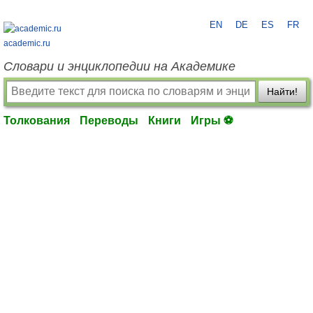
EN
DE
ES
FR
academic.ru
Словари и энциклопедии на Академике
Найти!
Толкования
Переводы
Книги
Игры ⚽